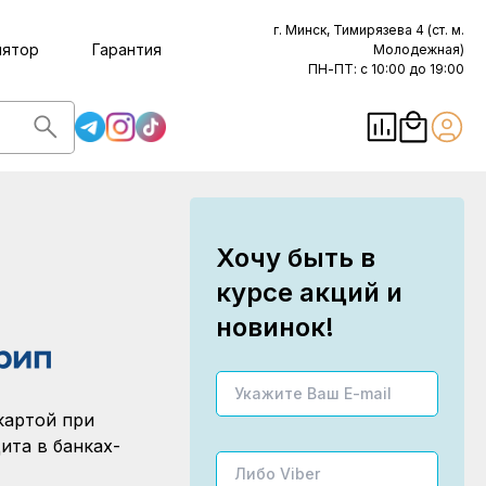
г. Минск, Тимирязева 4 (ст. м.
лятор
Гарантия
Молодежная)
ПН-ПТ: с 10:00 до 19:00
Хочу быть в
курсе акций и
новинок!
картой при
ита в банках-