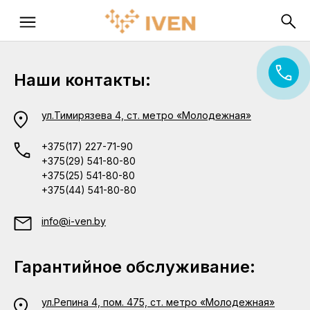
Наши контакты:
ул.Тимирязева 4, ст. метро «Молодежная»
+375(17) 227-71-90
+375(29) 541-80-80
+375(25) 541-80-80
+375(44) 541-80-80
info@i-ven.by
Гарантийное обслуживание:
ул.Репина 4, пом. 475, ст. метро «Молодежная»