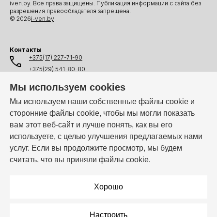
iven.by. Все права защищены. Публикация информации с сайта без
разрешения правообладателя запрещена.
© 2026
i-ven.by
Контакты
+375(17) 227-71-90
+375(29) 541-80-80
+375(25) 541-80-80
Мы используем cookies
+375(44) 541-80-80
Мы используем наши собственные файлы cookie и
сторонние файлы cookie, чтобы мы могли показать
info@i-ven.by
вам этот веб-сайт и лучше понять, как вы его
используете, с целью улучшения предлагаемых нами
услуг. Если вы продолжите просмотр, мы будем
Мы в мессенджерах:
считать, что вы приняли файлы cookie.
Режим работы:
Пн–Пт: 10:00 – 19:00
Хорошо
Настроить