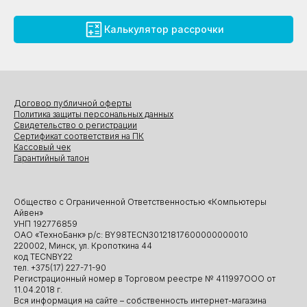
Калькулятор рассрочки
Договор публичной оферты
Политика защиты персональных данных
Свидетельство о регистрации
Сертификат соответствия на ПК
Кассовый чек
Гарантийный талон
Общество с Ограниченной Ответственностью «Компьютеры
Айвен»
УНП 192776859
ОАО «ТехноБанк» р/с: BY98TECN30121817600000000010
220002, Минск, ул. Кропоткина 44
код TECNBY22
тел. +375(17) 227-71-90
Регистрационный номер в Торговом реестре № 411997ООО от
11.04.2018 г.
Вся информация на сайте – собственность интернет-магазина