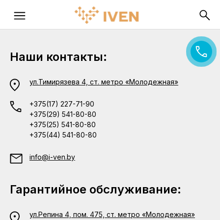
Наши контакты:
ул.Тимирязева 4, ст. метро «Молодежная»
+375(17) 227-71-90
+375(29) 541-80-80
+375(25) 541-80-80
+375(44) 541-80-80
info@i-ven.by
Гарантийное обслуживание:
ул.Репина 4, пом. 475, ст. метро «Молодежная»