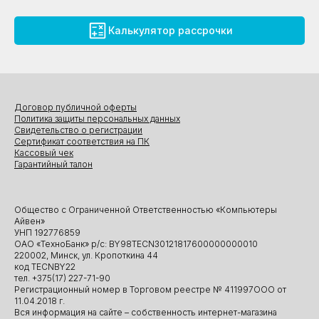
Калькулятор рассрочки
Договор публичной оферты
Политика защиты персональных данных
Свидетельство о регистрации
Сертификат соответствия на ПК
Кассовый чек
Гарантийный талон
Общество с Ограниченной Ответственностью «Компьютеры
Айвен»
УНП 192776859
ОАО «ТехноБанк» р/с: BY98TECN30121817600000000010
220002, Минск, ул. Кропоткина 44
код TECNBY22
тел. +375(17) 227-71-90
Регистрационный номер в Торговом реестре № 411997ООО от
11.04.2018 г.
Вся информация на сайте – собственность интернет-магазина