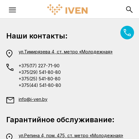
Наши контакты:
ул.Тимирязева 4, ст. метро «Молодежная»
+375(17) 227-71-90
+375(29) 541-80-80
+375(25) 541-80-80
+375(44) 541-80-80
info@i-ven.by
Гарантийное обслуживание:
ул.Репина 4, пом. 475, ст. метро «Молодежная»