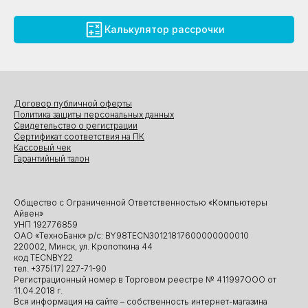
Калькулятор рассрочки
Договор публичной оферты
Политика защиты персональных данных
Свидетельство о регистрации
Сертификат соответствия на ПК
Кассовый чек
Гарантийный талон
Общество с Ограниченной Ответственностью «Компьютеры
Айвен»
УНП 192776859
ОАО «ТехноБанк» р/с: BY98TECN30121817600000000010
220002, Минск, ул. Кропоткина 44
код TECNBY22
тел. +375(17) 227-71-90
Регистрационный номер в Торговом реестре № 411997ООО от
11.04.2018 г.
Вся информация на сайте – собственность интернет-магазина