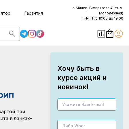
г. Минск, Тимирязева 4 (ст. м.
лятор
Гарантия
Молодежная)
ПН-ПТ: с 10:00 до 19:00
Хочу быть в
курсе акций и
новинок!
картой при
ита в банках-