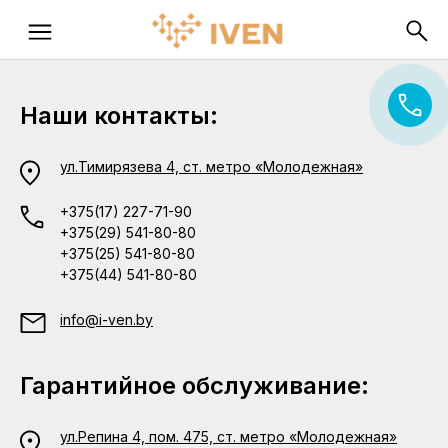
Наши контакты:
ул.Тимирязева 4, ст. метро «Молодежная»
+375(17) 227-71-90
+375(29) 541-80-80
+375(25) 541-80-80
+375(44) 541-80-80
info@i-ven.by
Гарантийное обслуживание:
ул.Репина 4, пом. 475, ст. метро «Молодежная»