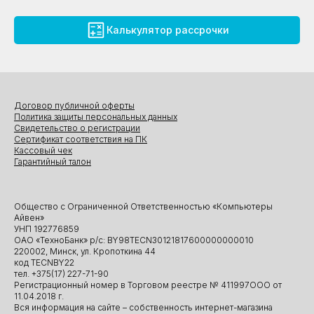
Калькулятор рассрочки
Договор публичной оферты
Политика защиты персональных данных
Свидетельство о регистрации
Сертификат соответствия на ПК
Кассовый чек
Гарантийный талон
Общество с Ограниченной Ответственностью «Компьютеры
Айвен»
УНП 192776859
ОАО «ТехноБанк» р/с: BY98TECN30121817600000000010
220002, Минск, ул. Кропоткина 44
код TECNBY22
тел. +375(17) 227-71-90
Регистрационный номер в Торговом реестре № 411997ООО от
11.04.2018 г.
Вся информация на сайте – собственность интернет-магазина