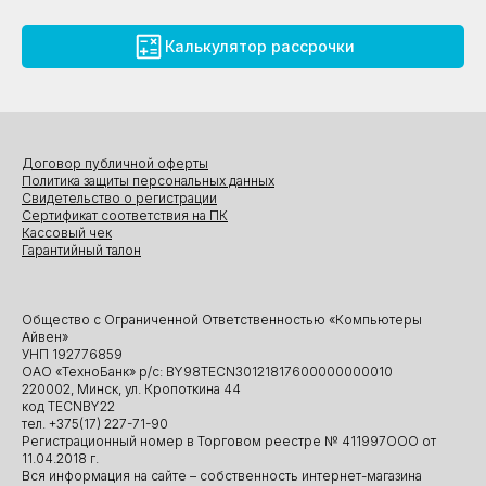
Калькулятор рассрочки
Договор публичной оферты
Политика защиты персональных данных
Свидетельство о регистрации
Сертификат соответствия на ПК
Кассовый чек
Гарантийный талон
Общество с Ограниченной Ответственностью «Компьютеры
Айвен»
УНП 192776859
ОАО «ТехноБанк» р/с: BY98TECN30121817600000000010
220002, Минск, ул. Кропоткина 44
код TECNBY22
тел. +375(17) 227-71-90
Регистрационный номер в Торговом реестре № 411997ООО от
11.04.2018 г.
Вся информация на сайте – собственность интернет-магазина