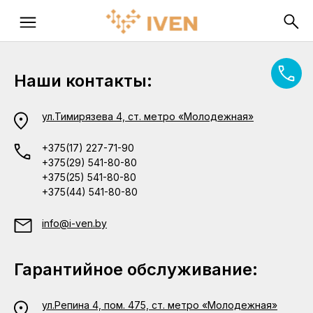
Наши контакты:
ул.Тимирязева 4, ст. метро «Молодежная»
+375(17) 227-71-90
+375(29) 541-80-80
+375(25) 541-80-80
+375(44) 541-80-80
info@i-ven.by
Гарантийное обслуживание:
ул.Репина 4, пом. 475, ст. метро «Молодежная»