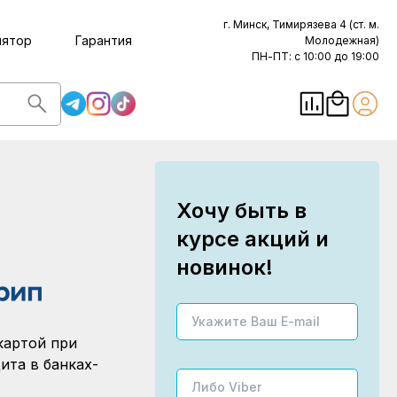
г. Минск, Тимирязева 4 (ст. м.
лятор
Гарантия
Молодежная)
ПН-ПТ: с 10:00 до 19:00
Хочу быть в
курсе акций и
новинок!
картой при
ита в банках-