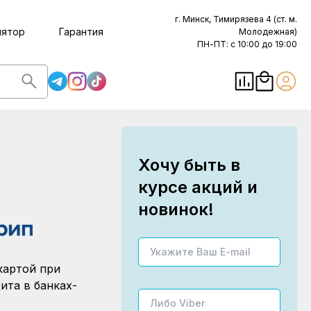
г. Минск, Тимирязева 4 (ст. м.
лятор
Гарантия
Молодежная)
ПН-ПТ: с 10:00 до 19:00
Хочу быть в
курсе акций и
новинок!
картой при
ита в банках-