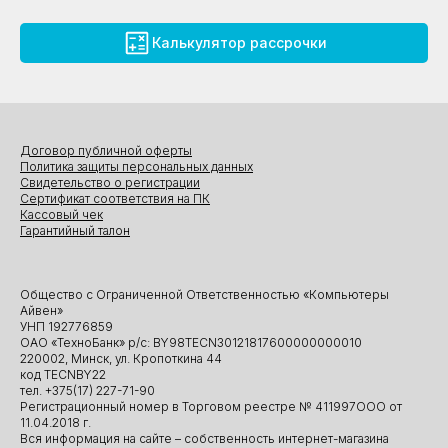
Калькулятор рассрочки
Договор публичной оферты
Политика защиты персональных данных
Свидетельство о регистрации
Сертификат соответствия на ПК
Кассовый чек
Гарантийный талон
Общество с Ограниченной Ответственностью «Компьютеры
Айвен»
УНП 192776859
ОАО «ТехноБанк» р/с: BY98TECN30121817600000000010
220002, Минск, ул. Кропоткина 44
код TECNBY22
тел. +375(17) 227-71-90
Регистрационный номер в Торговом реестре № 411997ООО от
11.04.2018 г.
Вся информация на сайте – собственность интернет-магазина