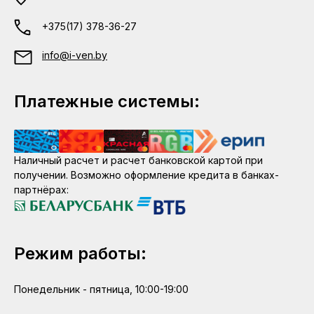
+375(17) 378-36-27
info@i-ven.by
Платежные системы:
Наличный расчет и расчет банковской картой при
получении. Возможно оформление кредита в банках-
партнёрах:
Режим работы:
Понедельник - пятница, 10:00-19:00