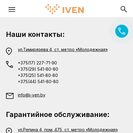
Наши контакты:
ул.Тимирязева 4, ст. метро «Молодежная»
+375(17) 227-71-90
+375(29) 541-80-80
+375(25) 541-80-80
+375(44) 541-80-80
info@i-ven.by
Гарантийное обслуживание:
ул.Репина 4, пом. 475, ст. метро «Молодежная»