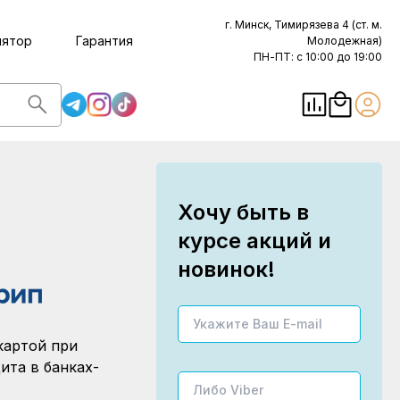
г. Минск, Тимирязева 4 (ст. м.
лятор
Гарантия
Молодежная)
ПН-ПТ: с 10:00 до 19:00
Хочу быть в
курсе акций и
новинок!
картой при
ита в банках-