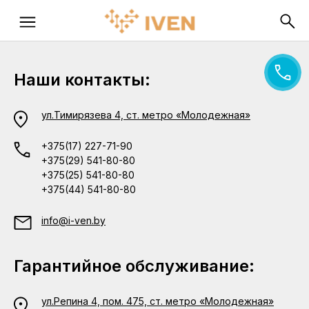
Наши контакты:
ул.Тимирязева 4, ст. метро «Молодежная»
+375(17) 227-71-90
+375(29) 541-80-80
+375(25) 541-80-80
+375(44) 541-80-80
info@i-ven.by
Гарантийное обслуживание:
ул.Репина 4, пом. 475, ст. метро «Молодежная»