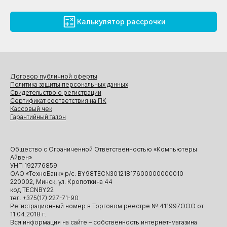
Калькулятор рассрочки
Договор публичной оферты
Политика защиты персональных данных
Свидетельство о регистрации
Сертификат соответствия на ПК
Кассовый чек
Гарантийный талон
Общество с Ограниченной Ответственностью «Компьютеры
Айвен»
УНП 192776859
ОАО «ТехноБанк» р/с: BY98TECN30121817600000000010
220002, Минск, ул. Кропоткина 44
код TECNBY22
тел. +375(17) 227-71-90
Регистрационный номер в Торговом реестре № 411997ООО от
11.04.2018 г.
Вся информация на сайте – собственность интернет-магазина