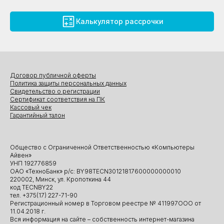
Калькулятор рассрочки
Договор публичной оферты
Политика защиты персональных данных
Свидетельство о регистрации
Сертификат соответствия на ПК
Кассовый чек
Гарантийный талон
Общество с Ограниченной Ответственностью «Компьютеры
Айвен»
УНП 192776859
ОАО «ТехноБанк» р/с: BY98TECN30121817600000000010
220002, Минск, ул. Кропоткина 44
код TECNBY22
тел. +375(17) 227-71-90
Регистрационный номер в Торговом реестре № 411997ООО от
11.04.2018 г.
Вся информация на сайте – собственность интернет-магазина