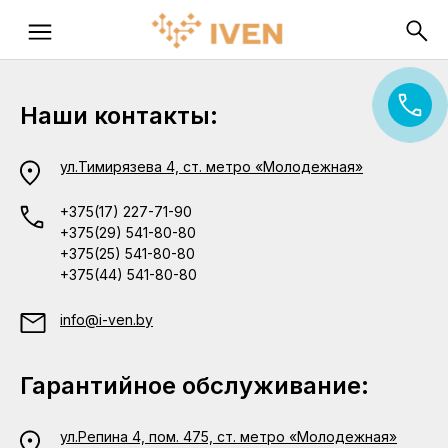
Наши контакты:
ул.Тимирязева 4, ст. метро «Молодежная»
+375(17) 227-71-90
+375(29) 541-80-80
+375(25) 541-80-80
+375(44) 541-80-80
info@i-ven.by
Гарантийное обслуживание:
ул.Репина 4, пом. 475, ст. метро «Молодежная»