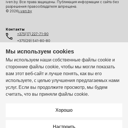
iven.by. Все права защищены. Публикация информации с сайта без
разрешения правообладателя запрещена.
© 2026
i-ven.by
Контакты
+375(17) 227-71-90
+375(29) 541-80-80
+375(25) 541-80-80
Мы используем cookies
+375(44) 541-80-80
Мы используем наши собственные файлы cookie и
сторонние файлы cookie, чтобы мы могли показать
info@i-ven.by
вам этот веб-сайт и лучше понять, как вы его
используете, с целью улучшения предлагаемых нами
услуг. Если вы продолжите просмотр, мы будем
Мы в мессенджерах:
считать, что вы приняли файлы cookie.
Режим работы:
Пн–Пт: 10:00 – 19:00
Хорошо
Настроить