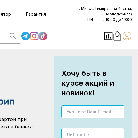
г. Минск, Тимирязева 4 (ст. м.
лятор
Гарантия
Молодежная)
ПН-ПТ: с 10:00 до 19:00
Хочу быть в
курсе акций и
новинок!
картой при
ита в банках-