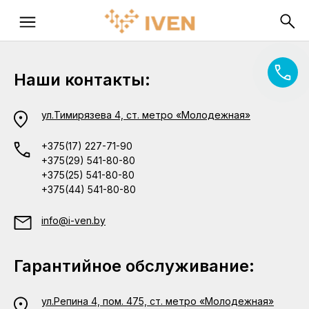
Наши контакты:
ул.Тимирязева 4, ст. метро «Молодежная»
+375(17) 227-71-90
+375(29) 541-80-80
+375(25) 541-80-80
+375(44) 541-80-80
info@i-ven.by
Гарантийное обслуживание:
ул.Репина 4, пом. 475, ст. метро «Молодежная»