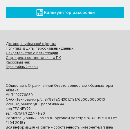
Калькулятор рассрочки
Договор публичной оферты
Политика защиты персональных данных
Свидетельство о регистрации
Сертификат соответствия на ПК
Кассовый чек
Гарантийный талон
Общество с Ограниченной Ответственностью «Компьютеры
Айвен»
УНП 192776859
ОАО «ТехноБанк» р/с: BY98TECN30121817600000000010
220002, Минск, ул. Кропоткина 44
код TECNBY22
тел. +375(17) 227-71-90
Регистрационный номер в Торговом реестре № 411997ООО от
11.04.2018 г.
Вся информация на сайте – собственность интернет-магазина