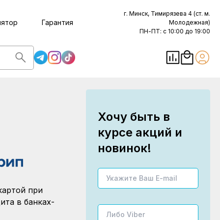
г. Минск, Тимирязева 4 (ст. м.
лятор
Гарантия
Молодежная)
ПН-ПТ: с 10:00 до 19:00
Хочу быть в
курсе акций и
новинок!
картой при
ита в банках-