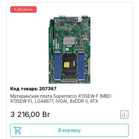
В рассрочку
Код товара: 207367
Материнская плата Supermicro X13SEW-F (MBD-
X13SEW-F), LGA4677, (VGA), 8xDDR V, ATX
3 216,00 Br
В корзину