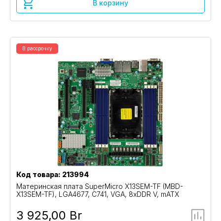
В корзину
В рассрочку
Код товара: 213994
Материнская плата SuperMicro X13SEM-TF (MBD-
X13SEM-TF), LGA4677, C741, VGA, 8xDDR V, mATX
3 925,00 Br