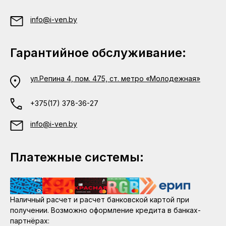
info@i-ven.by
Гарантийное обслуживание:
ул.Репина 4, пом. 475, ст. метро «Молодежная»
+375(17) 378-36-27
info@i-ven.by
Платежные системы:
Наличный расчет и расчет банковской картой при
получении. Возможно оформление кредита в банках-
партнёрах: