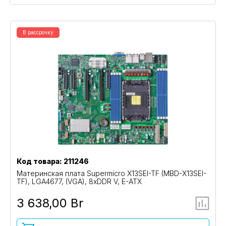
В рассрочку
Код товара: 211246
Материнская плата Supermicro X13SEI-TF (MBD-X13SEI-
TF), LGA4677, (VGA), 8xDDR V, E-ATX
3 638,00 Br