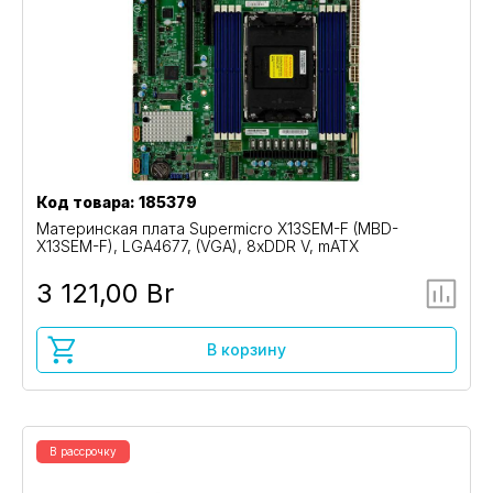
Код товара: 185379
Материнская плата Supermicro X13SEM-F (MBD-
X13SEM-F), LGA4677, (VGA), 8xDDR V, mATX
3 121,00 Br
В корзину
В рассрочку