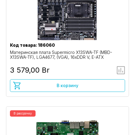
Код товара: 186060
Материнская плата Supermicro X13SWA-TF (MBD-
X13SWA-TF), LGA4677, (VGA), 16xDDR V, E-ATX
3 579,00 Br
В корзину
В рассрочку