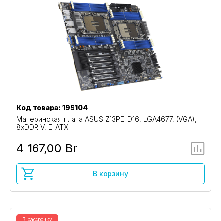
Код товара: 199104
Материнская плата ASUS Z13PE-D16, LGA4677, (VGA),
8xDDR V, E-ATX
4 167,00 Br
В корзину
В рассрочку