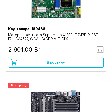
Код товара: 189488
Материнская плата Supermicro X13SEI-F (MBD-X13SEI-
F), LGA4677, (VGA), 8xDDR V, E-ATX
2 901,00 Br
В корзину
В рассрочку