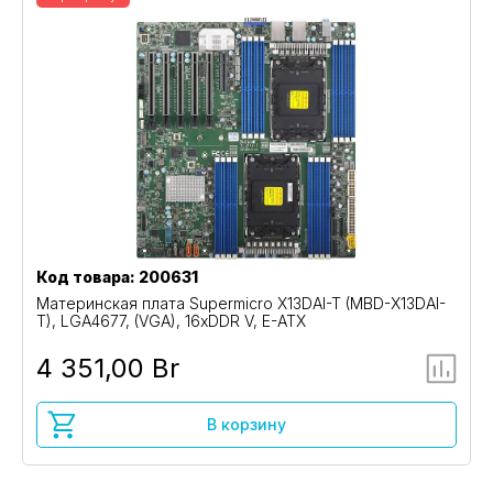
Код товара: 200631
Материнская плата Supermicro X13DAI-T (MBD-X13DAI-
T), LGA4677, (VGA), 16xDDR V, E-ATX
4 351,00 Br
В корзину