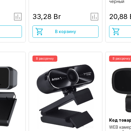
черный
33,28 Br
20,88 
В корзину
В рассрочку
В рассрочку
Код товар
WEB камер