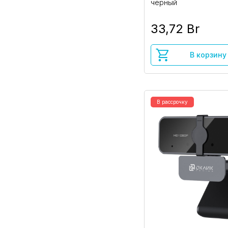
черный
33,72 Br
В корзину
В рассрочку