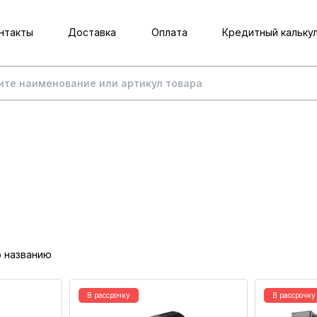
нтакты
Доставка
Оплата
Кредитный кальку
о названию
В рассрочку
В рассрочку