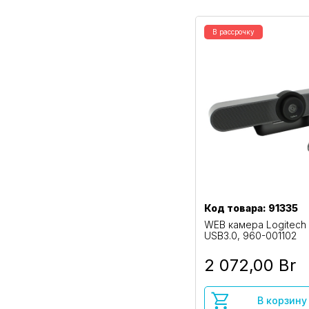
В рассрочку
Код товара: 91335
WEB камера Logitech
USB3.0, 960-001102
2 072,00 Br
В корзину