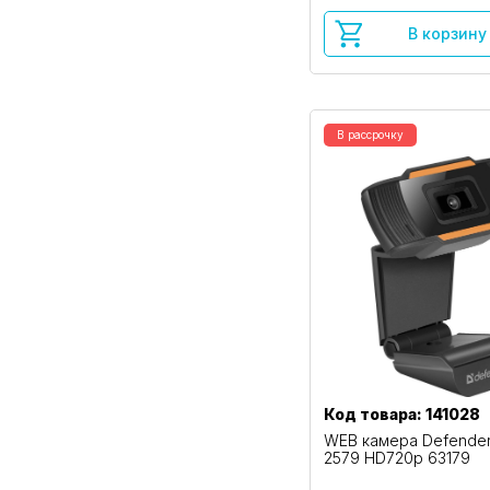
В корзину
В рассрочку
Код товара: 141028
WEB камера Defender
2579 HD720p 63179