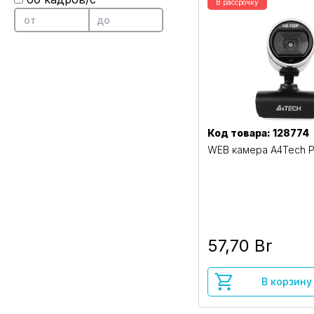
В рассрочку
Код товара: 128774
WEB камера A4Tech P
57,70 Br
В корзину