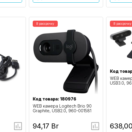
В рассрочку
В рассрочку
Код товар
WEB камера
USB3.0, 9
Код товара: 180976
WEB камера Logitech Brio 90
Graphite, USB2.0, 960-001581
94,17 Br
638,00