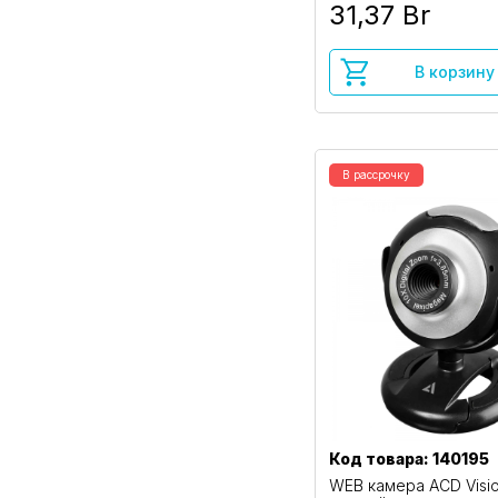
31,37 Br
В корзину
В рассрочку
Код товара: 140195
WEB камера ACD Visio