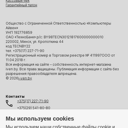
Кассовый чек
Гарантийный талон
Общество с Ограниченной Ответственностью «Компьютеры
Айвен»
УНП 192776859
ОАО «ТехноБанк» р/с: BY98TECN30121817600000000010
220002, Минск, ул. Кропоткина 44
код TECNBY22
тел. +375(17) 227-71-90
Регистрационный номер в Торговом реестре № 411997ООО от
11.04.2018 г.
Вся информация на сайте – собственность интернет-магазина
iven.by. Все права защищены. Публикация информации с сайта без
разрешения правообладателя запрещена.
© 2026
i-ven.by
Контакты
+375(17) 227-71-90
+375(29) 541-80-80
+375(25) 541-80-80
Мы используем cookies
+375(44) 541-80-80
Мы используем наши собственные файлы cookie и