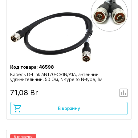
Код товара: 46598
Кабель D-Link ANT70-CB1N/A1A, антенный
удлинительный, 50 Ом, N-type to N-type, 1м
71,08 Br
В корзину
В рассрочку