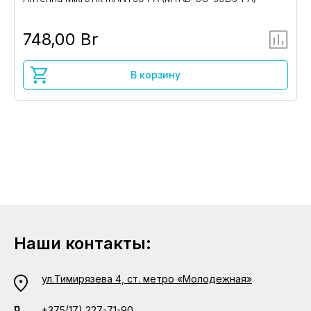
748,00 Br
В корзину
Наши контакты:
ул.Тимирязева 4, ст. метро «Молодежная»
+375(17) 227-71-90