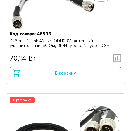
Код товара: 46596
Кабель D-Link ANT24-ODU03M, антенный
удлинительный, 50 Ом, RP-N-type to N-type , 0.3м
70,14 Br
В корзину
В рассрочку