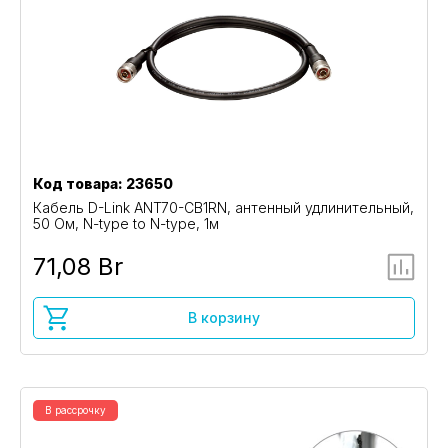
Код товара: 23650
Кабель D-Link ANT70-CB1RN, антенный удлинительный,
50 Ом, N-type to N-type, 1м
71,08 Br
В корзину
В рассрочку