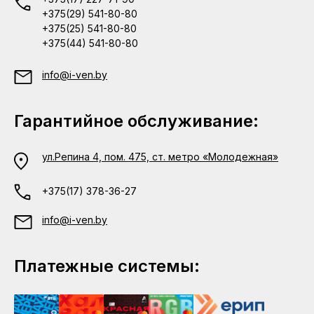
+375(29) 541-80-80
+375(25) 541-80-80
+375(44) 541-80-80
info@i-ven.by
Гарантийное обслуживание:
ул.Репина 4, пом. 475, ст. метро «Молодежная»
+375(17) 378-36-27
info@i-ven.by
Платежные системы: