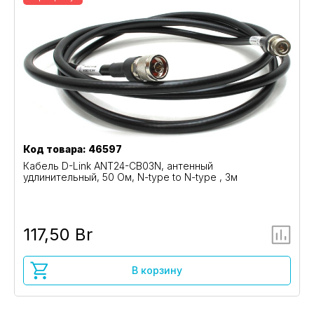
Код товара: 46597
Кабель D-Link ANT24-CB03N, антенный
удлинительный, 50 Ом, N-type to N-type , 3м
117,50 Br
В корзину