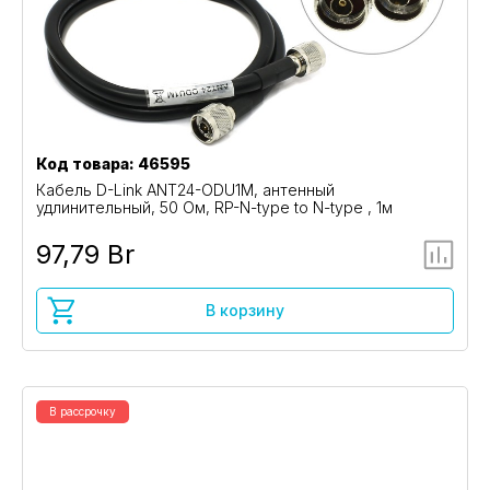
Код товара: 46595
Кабель D-Link ANT24-ODU1M, антенный
удлинительный, 50 Ом, RP-N-type to N-type , 1м
97,79 Br
В корзину
В рассрочку