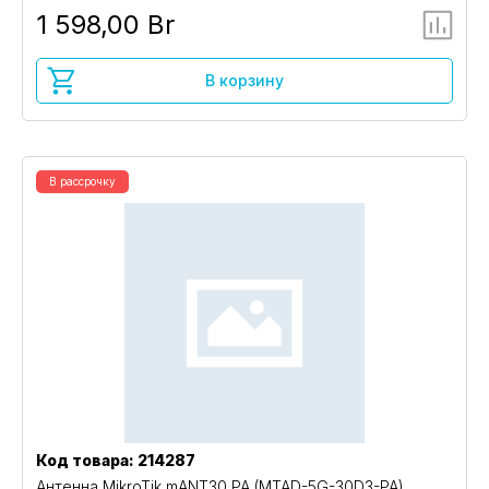
1 598,00 Br
В корзину
В рассрочку
Код товара: 214287
Антенна MikroTik mANT30 PA (MTAD-5G-30D3-PA)