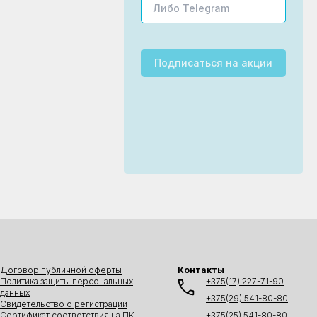
Подписаться
на акции
Договор публичной оферты
Контакты
Политика защиты персональных
+375(17) 227-71-90
данных
+375(29) 541-80-80
Свидетельство о регистрации
Сертификат соответствия на ПК
+375(25) 541-80-80