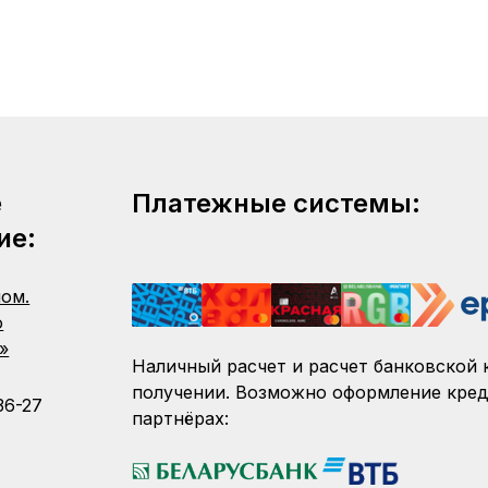
е
Платежные системы:
ие:
пом.
о
»
Наличный расчет и расчет банковской 
получении. Возможно оформление кред
36-27
партнёрах: