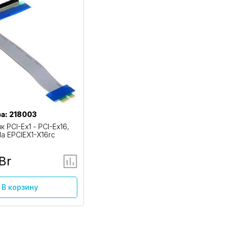
а: 218003
 PCI-Ex1 - PCI-Ex16,
da EPCIEX1-X16rc
Br
В корзину