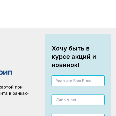
Хочу быть в
курсе акций и
новинок!
картой при
ита в банках-