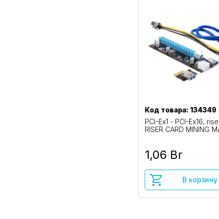
Код товара: 134349
PCI-Ex1 - PCI-Ex16, rise
RISER CARD MINING M
1,06 Br
В корзину