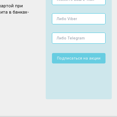
картой при
ита в банках-
Подписаться
на акции