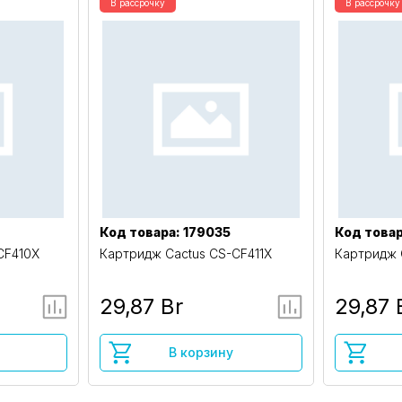
В рассрочку
В рассрочку
Код товара: 179035
Код товар
CF410X
Картридж Cactus CS-CF411X
Картридж 
29,87 Br
29,87 
В корзину