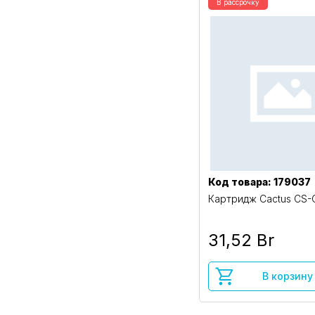
В рассрочку
Код товара: 179037
Картридж Cactus CS-
31,52 Br
В корзину