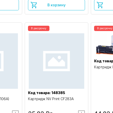
В корзину
В рассрочку
В рассрочку
Код товар
Картридж 
Код товара: 148385
1106A)
Картридж NV Print CF283A