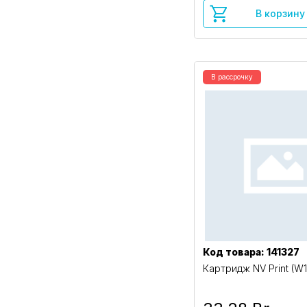
В корзину
В рассрочку
Код товара: 141327
Картридж NV Print (W