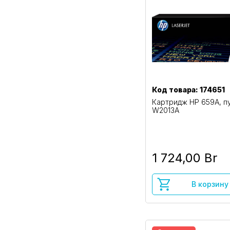
Код товара: 174651
Картридж HP 659A, п
W2013A
1 724,00 Br
В корзину