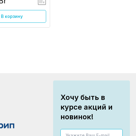
Br
В корзину
Хочу быть в
курсе акций и
новинок!