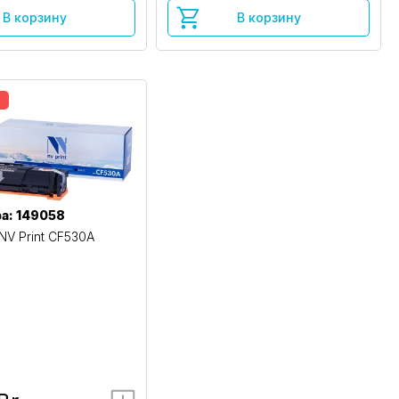
В корзину
В корзину
а: 149058
NV Print CF530A