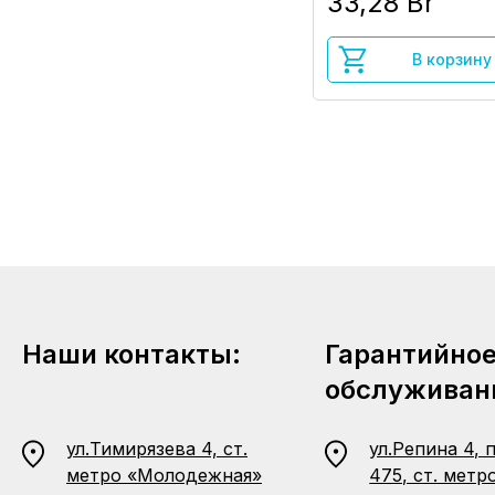
33,28 Br
В корзину
Наши контакты:
Гарантийно
обслуживан
ул.Тимирязева 4, ст.
ул.Репина 4, 
метро «Молодежная»
475, ст. метр