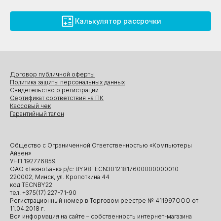
Калькулятор рассрочки
Договор публичной оферты
Политика защиты персональных данных
Свидетельство о регистрации
Сертификат соответствия на ПК
Кассовый чек
Гарантийный талон
Общество с Ограниченной Ответственностью «Компьютеры
Айвен»
УНП 192776859
ОАО «ТехноБанк» р/с: BY98TECN30121817600000000010
220002, Минск, ул. Кропоткина 44
код TECNBY22
тел. +375(17) 227-71-90
Регистрационный номер в Торговом реестре № 411997ООО от
11.04.2018 г.
Вся информация на сайте – собственность интернет-магазина