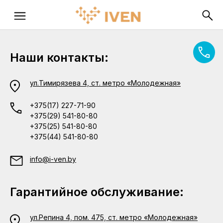
Наши контакты:
ул.Тимирязева 4, ст. метро «Молодежная»
+375(17) 227-71-90
+375(29) 541-80-80
+375(25) 541-80-80
+375(44) 541-80-80
info@i-ven.by
Гарантийное обслуживание:
ул.Репина 4, пом. 475, ст. метро «Молодежная»