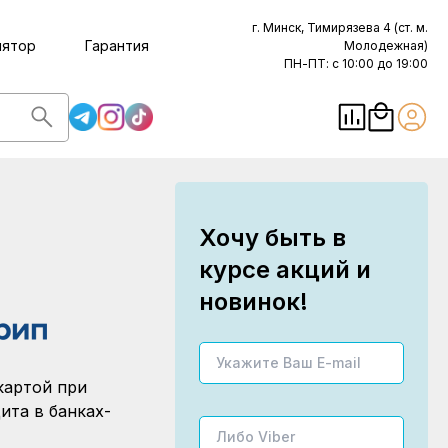
г. Минск, Тимирязева 4 (ст. м.
лятор
Гарантия
Молодежная)
ПН-ПТ: с 10:00 до 19:00
Хочу быть в
курсе акций и
новинок!
картой при
ита в банках-