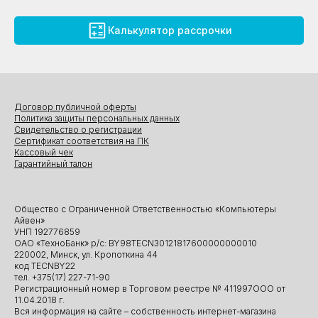
Калькулятор рассрочки
Договор публичной оферты
Политика защиты персональных данных
Свидетельство о регистрации
Сертификат соответствия на ПК
Кассовый чек
Гарантийный талон
Общество с Ограниченной Ответственностью «Компьютеры
Айвен»
УНП 192776859
ОАО «ТехноБанк» р/с: BY98TECN30121817600000000010
220002, Минск, ул. Кропоткина 44
код TECNBY22
тел. +375(17) 227-71-90
Регистрационный номер в Торговом реестре № 411997ООО от
11.04.2018 г.
Вся информация на сайте – собственность интернет-магазина