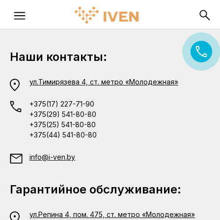
Наши контакты:
ул.Тимирязева 4, ст. метро «Молодежная»
+375(17) 227-71-90
+375(29) 541-80-80
+375(25) 541-80-80
+375(44) 541-80-80
info@i-ven.by
Гарантийное обслуживание:
ул.Репина 4, пом. 475, ст. метро «Молодежная»