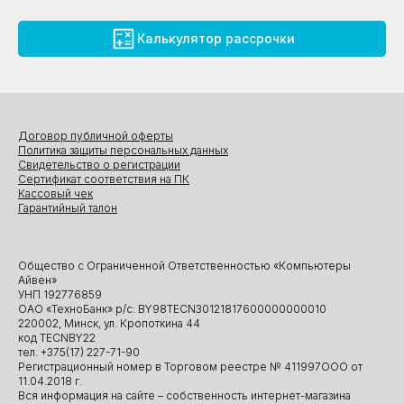
Калькулятор рассрочки
Договор публичной оферты
Политика защиты персональных данных
Свидетельство о регистрации
Сертификат соответствия на ПК
Кассовый чек
Гарантийный талон
Общество с Ограниченной Ответственностью «Компьютеры
Айвен»
УНП 192776859
ОАО «ТехноБанк» р/с: BY98TECN30121817600000000010
220002, Минск, ул. Кропоткина 44
код TECNBY22
тел. +375(17) 227-71-90
Регистрационный номер в Торговом реестре № 411997ООО от
11.04.2018 г.
Вся информация на сайте – собственность интернет-магазина