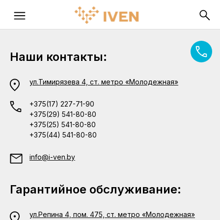
Наши контакты:
ул.Тимирязева 4, ст. метро «Молодежная»
+375(17) 227-71-90
+375(29) 541-80-80
+375(25) 541-80-80
+375(44) 541-80-80
info@i-ven.by
Гарантийное обслуживание:
ул.Репина 4, пом. 475, ст. метро «Молодежная»