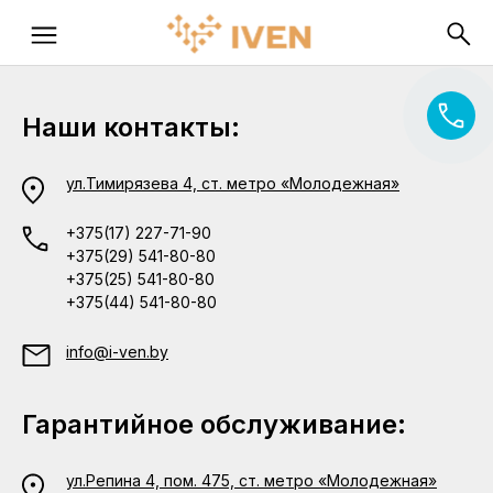
Наши контакты:
ул.Тимирязева 4, ст. метро «Молодежная»
+375(17) 227-71-90
+375(29) 541-80-80
+375(25) 541-80-80
+375(44) 541-80-80
info@i-ven.by
Гарантийное обслуживание:
ул.Репина 4, пом. 475, ст. метро «Молодежная»