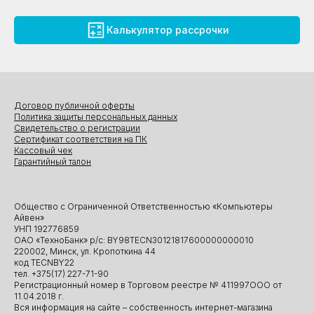
Калькулятор рассрочки
Договор публичной оферты
Политика защиты персональных данных
Свидетельство о регистрации
Сертификат соответствия на ПК
Кассовый чек
Гарантийный талон
Общество с Ограниченной Ответственностью «Компьютеры
Айвен»
УНП 192776859
ОАО «ТехноБанк» р/с: BY98TECN30121817600000000010
220002, Минск, ул. Кропоткина 44
код TECNBY22
тел. +375(17) 227-71-90
Регистрационный номер в Торговом реестре № 411997ООО от
11.04.2018 г.
Вся информация на сайте – собственность интернет-магазина