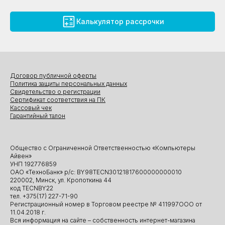
Калькулятор рассрочки
Договор публичной оферты
Политика защиты персональных данных
Свидетельство о регистрации
Сертификат соответствия на ПК
Кассовый чек
Гарантийный талон
Общество с Ограниченной Ответственностью «Компьютеры
Айвен»
УНП 192776859
ОАО «ТехноБанк» р/с: BY98TECN30121817600000000010
220002, Минск, ул. Кропоткина 44
код TECNBY22
тел. +375(17) 227-71-90
Регистрационный номер в Торговом реестре № 411997ООО от
11.04.2018 г.
Вся информация на сайте – собственность интернет-магазина