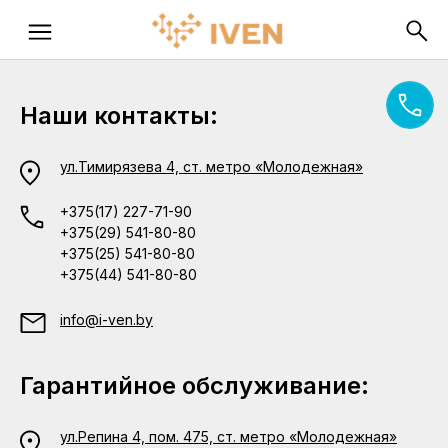
Наши контакты:
ул.Тимирязева 4, ст. метро «Молодежная»
+375(17) 227-71-90
+375(29) 541-80-80
+375(25) 541-80-80
+375(44) 541-80-80
info@i-ven.by
Гарантийное обслуживание:
ул.Репина 4, пом. 475, ст. метро «Молодежная»