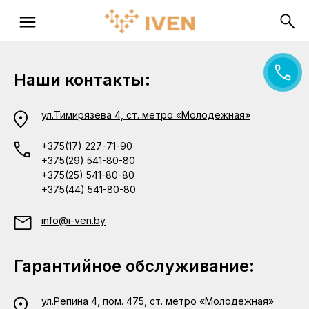
Наши контакты:
ул.Тимирязева 4, ст. метро «Молодежная»
+375(17) 227-71-90
+375(29) 541-80-80
+375(25) 541-80-80
+375(44) 541-80-80
info@i-ven.by
Гарантийное обслуживание:
ул.Репина 4, пом. 475, ст. метро «Молодежная»