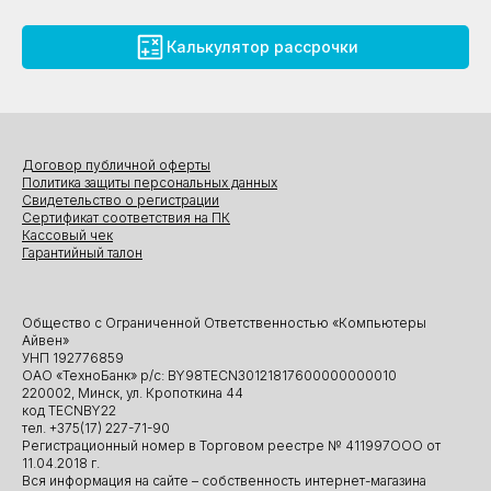
Калькулятор рассрочки
Договор публичной оферты
Политика защиты персональных данных
Свидетельство о регистрации
Сертификат соответствия на ПК
Кассовый чек
Гарантийный талон
Общество с Ограниченной Ответственностью «Компьютеры
Айвен»
УНП 192776859
ОАО «ТехноБанк» р/с: BY98TECN30121817600000000010
220002, Минск, ул. Кропоткина 44
код TECNBY22
тел. +375(17) 227-71-90
Регистрационный номер в Торговом реестре № 411997ООО от
11.04.2018 г.
Вся информация на сайте – собственность интернет-магазина