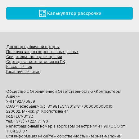
Калькулятор рассрочки
Договор публичной оферты
Политика защиты персональных данных
Свидетельство о регистрации
Сертификат соответствия на ПК
Кассовый чек
Гарантийный талон
Общество с Ограниченной Ответственностью «Компьютеры
Айвен»
УНП 192776859
ОАО «ТехноБанк» р/с: BY98TECN30121817600000000010
220002, Минск, ул. Кропоткина 44
код TECNBY22
тел. +375(17) 227-71-90
Регистрационный номер в Торговом реестре № 411997ООО от
11.04.2018 г.
Вся информация на сайте – собственность интернет-магазина