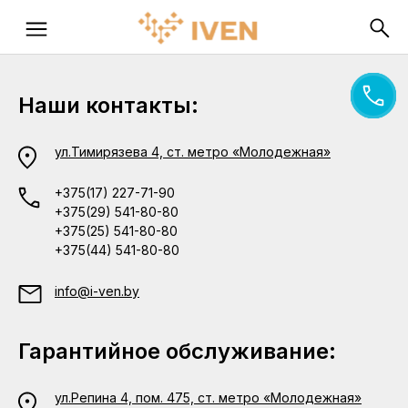
Наши контакты:
ул.Тимирязева 4, ст. метро «Молодежная»
+375(17) 227-71-90
+375(29) 541-80-80
+375(25) 541-80-80
+375(44) 541-80-80
info@i-ven.by
Гарантийное обслуживание:
ул.Репина 4, пом. 475, ст. метро «Молодежная»