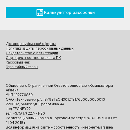
Калькулятор рассрочки
Договор публичной оферты
Политика защиты персональных данных
Свидетельство о регистрации
Сертификат соответствия на ПК
Кассовый чек
Гарантийный талон
Общество с Ограниченной Ответственностью «Компьютеры
Айвен»
УНП 192776859
ОАО «ТехноБанк» р/с: BY98TECN30121817600000000010
220002, Минск, ул. Кропоткина 44
код TECNBY22
тел. +375(17) 227-71-90
Регистрационный номер в Торговом реестре № 411997ООО от
11.04.2018 г.
Вся информация на сайте – собственность интернет-магазина