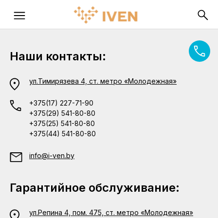
Наши контакты:
ул.Тимирязева 4, ст. метро «Молодежная»
+375(17) 227-71-90
+375(29) 541-80-80
+375(25) 541-80-80
+375(44) 541-80-80
info@i-ven.by
Гарантийное обслуживание:
ул.Репина 4, пом. 475, ст. метро «Молодежная»