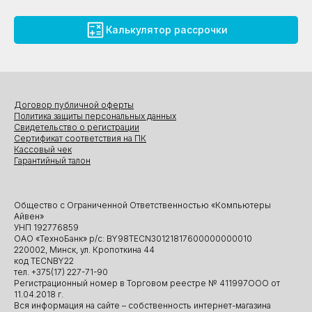
Калькулятор рассрочки
Договор публичной оферты
Политика защиты персональных данных
Свидетельство о регистрации
Сертификат соответствия на ПК
Кассовый чек
Гарантийный талон
Общество с Ограниченной Ответственностью «Компьютеры
Айвен»
УНП 192776859
ОАО «ТехноБанк» р/с: BY98TECN30121817600000000010
220002, Минск, ул. Кропоткина 44
код TECNBY22
тел. +375(17) 227-71-90
Регистрационный номер в Торговом реестре № 411997ООО от
11.04.2018 г.
Вся информация на сайте – собственность интернет-магазина