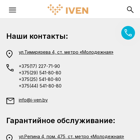
Наши контакты:
ул.Тимирязева 4, ст. метро «Молодежная»
+375(17) 227-71-90
+375(29) 541-80-80
+375(25) 541-80-80
+375(44) 541-80-80
info@i-ven.by
Гарантийное обслуживание:
ул.Репина 4, пом. 475, ст. метро «Молодежная»