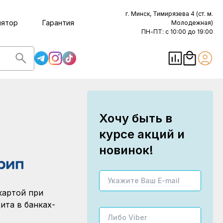
г. Минск, Тимирязева 4 (ст. м.
лятор
Гарантия
Молодежная)
ПН-ПТ: с 10:00 до 19:00
Хочу быть в
курсе акций и
новинок!
картой при
ита в банках-