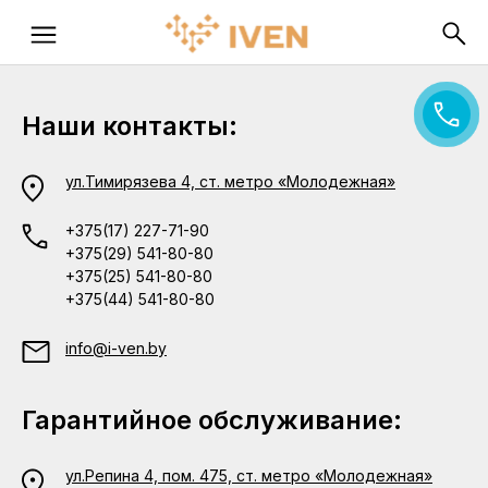
Наши контакты:
ул.Тимирязева 4, ст. метро «Молодежная»
+375(17) 227-71-90
+375(29) 541-80-80
+375(25) 541-80-80
+375(44) 541-80-80
info@i-ven.by
Гарантийное обслуживание:
ул.Репина 4, пом. 475, ст. метро «Молодежная»