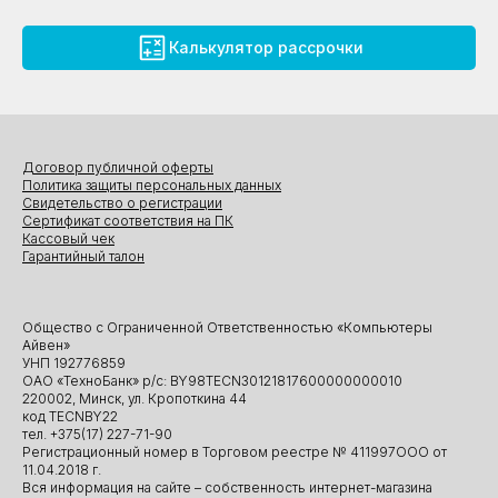
Калькулятор рассрочки
Договор публичной оферты
Политика защиты персональных данных
Свидетельство о регистрации
Сертификат соответствия на ПК
Кассовый чек
Гарантийный талон
Общество с Ограниченной Ответственностью «Компьютеры
Айвен»
УНП 192776859
ОАО «ТехноБанк» р/с: BY98TECN30121817600000000010
220002, Минск, ул. Кропоткина 44
код TECNBY22
тел. +375(17) 227-71-90
Регистрационный номер в Торговом реестре № 411997ООО от
11.04.2018 г.
Вся информация на сайте – собственность интернет-магазина