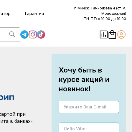
г. Минск, Тимирязева 4 (ст. м.
лятор
Гарантия
Молодежная)
ПН-ПТ: с 10:00 до 19:00
Хочу быть в
курсе акций и
новинок!
картой при
ита в банках-