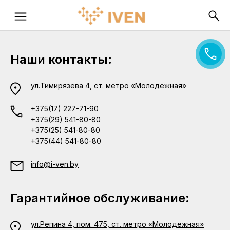
Наши контакты:
ул.Тимирязева 4, ст. метро «Молодежная»
+375(17) 227-71-90
+375(29) 541-80-80
+375(25) 541-80-80
+375(44) 541-80-80
info@i-ven.by
Гарантийное обслуживание:
ул.Репина 4, пом. 475, ст. метро «Молодежная»