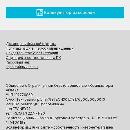
Калькулятор рассрочки
Договор публичной оферты
Политика защиты персональных данных
Свидетельство о регистрации
Сертификат соответствия на ПК
Кассовый чек
Гарантийный талон
Общество с Ограниченной Ответственностью «Компьютеры
Айвен»
УНП 192776859
ОАО «ТехноБанк» р/с: BY98TECN30121817600000000010
220002, Минск, ул. Кропоткина 44
код TECNBY22
тел. +375(17) 227-71-90
Регистрационный номер в Торговом реестре № 411997ООО от
11.04.2018 г.
Вся информация на сайте – собственность интернет-магазина