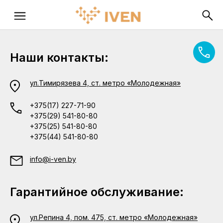
Наши контакты:
ул.Тимирязева 4, ст. метро «Молодежная»
+375(17) 227-71-90
+375(29) 541-80-80
+375(25) 541-80-80
+375(44) 541-80-80
info@i-ven.by
Гарантийное обслуживание:
ул.Репина 4, пом. 475, ст. метро «Молодежная»