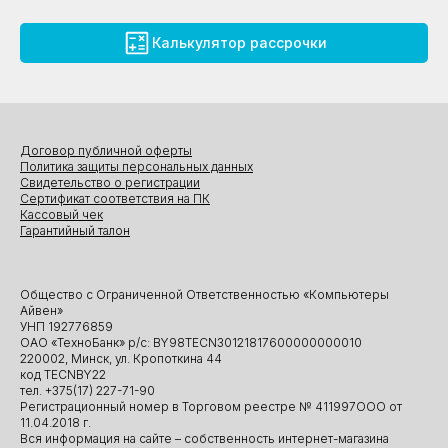
Калькулятор рассрочки
Договор публичной оферты
Политика защиты персональных данных
Свидетельство о регистрации
Сертификат соответствия на ПК
Кассовый чек
Гарантийный талон
Общество с Ограниченной Ответственностью «Компьютеры
Айвен»
УНП 192776859
ОАО «ТехноБанк» р/с: BY98TECN30121817600000000010
220002, Минск, ул. Кропоткина 44
код TECNBY22
тел. +375(17) 227-71-90
Регистрационный номер в Торговом реестре № 411997ООО от
11.04.2018 г.
Вся информация на сайте – собственность интернет-магазина