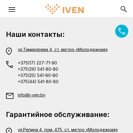
Наши контакты:
ул.Тимирязева 4, ст. метро «Молодежная»
+375(17) 227-71-90
+375(29) 541-80-80
+375(25) 541-80-80
+375(44) 541-80-80
info@i-ven.by
Гарантийное обслуживание:
ул.Репина 4, пом. 475, ст. метро «Молодежная»