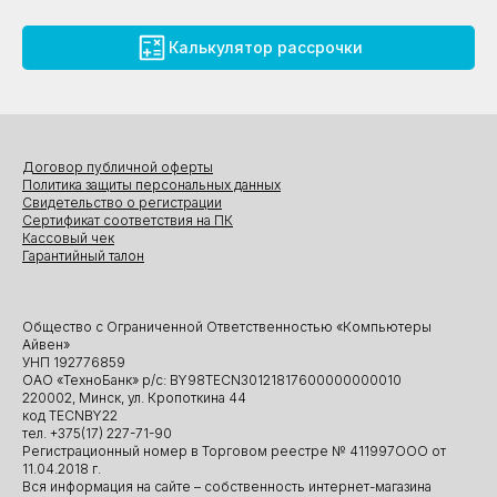
Калькулятор рассрочки
Договор публичной оферты
Политика защиты персональных данных
Свидетельство о регистрации
Сертификат соответствия на ПК
Кассовый чек
Гарантийный талон
Общество с Ограниченной Ответственностью «Компьютеры
Айвен»
УНП 192776859
ОАО «ТехноБанк» р/с: BY98TECN30121817600000000010
220002, Минск, ул. Кропоткина 44
код TECNBY22
тел. +375(17) 227-71-90
Регистрационный номер в Торговом реестре № 411997ООО от
11.04.2018 г.
Вся информация на сайте – собственность интернет-магазина