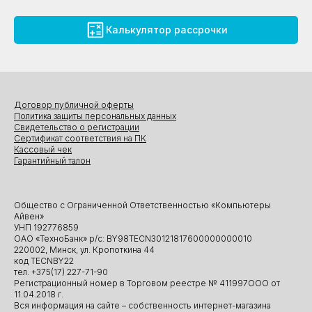
Калькулятор рассрочки
Договор публичной оферты
Политика защиты персональных данных
Свидетельство о регистрации
Сертификат соответствия на ПК
Кассовый чек
Гарантийный талон
Общество с Ограниченной Ответственностью «Компьютеры
Айвен»
УНП 192776859
ОАО «ТехноБанк» р/с: BY98TECN30121817600000000010
220002, Минск, ул. Кропоткина 44
код TECNBY22
тел. +375(17) 227-71-90
Регистрационный номер в Торговом реестре № 411997ООО от
11.04.2018 г.
Вся информация на сайте – собственность интернет-магазина