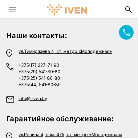
Наши контакты:
ул.Тимирязева 4, ст. метро «Молодежная»
+375(17) 227-71-90
+375(29) 541-80-80
+375(25) 541-80-80
+375(44) 541-80-80
info@i-ven.by
Гарантийное обслуживание:
ул.Репина 4, пом. 475, ст. метро «Молодежная»