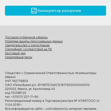
Калькулятор рассрочки
Договор публичной оферты
Политика защиты персональных данных
Свидетельство о регистрации
Сертификат соответствия на ПК
Кассовый чек
Гарантийный талон
Общество с Ограниченной Ответственностью «Компьютеры
Айвен»
УНП 192776859
ОАО «ТехноБанк» р/с: BY98TECN30121817600000000010
220002, Минск, ул. Кропоткина 44
код TECNBY22
тел. +375(17) 227-71-90
Регистрационный номер в Торговом реестре № 411997ООО от
11.04.2018 г.
Вся информация на сайте – собственность интернет-магазина