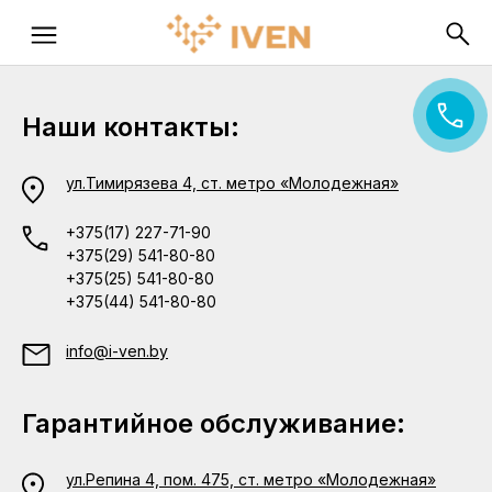
Наши контакты:
ул.Тимирязева 4, ст. метро «Молодежная»
+375(17) 227-71-90
+375(29) 541-80-80
+375(25) 541-80-80
+375(44) 541-80-80
info@i-ven.by
Гарантийное обслуживание:
ул.Репина 4, пом. 475, ст. метро «Молодежная»