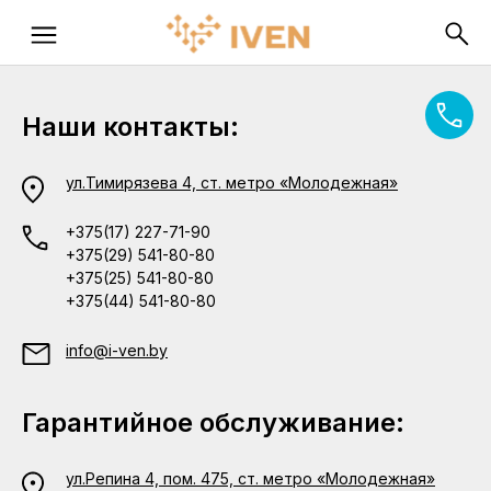
Наши контакты:
ул.Тимирязева 4, ст. метро «Молодежная»
+375(17) 227-71-90
+375(29) 541-80-80
+375(25) 541-80-80
+375(44) 541-80-80
info@i-ven.by
Гарантийное обслуживание:
ул.Репина 4, пом. 475, ст. метро «Молодежная»