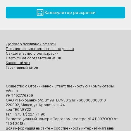
Калькулятор рассрочки
Договор публичной оферты
Политика защиты персональных данных
Свидетельство о регистрации
Сертификат соответствия на ПК
Кассовый чек
Гарантийный талон
Общество с Ограниченной Ответственностью «Компьютеры
Айвен»
УНП 192776859
ОАО «ТехноБанк» р/с: BY98TECN30121817600000000010
220002, Минск, ул. Кропоткина 44
код TECNBY22
тел. +375(17) 227-71-90
Регистрационный номер в Торговом реестре № 411997ООО от
11.04.2018 г.
Вся информация на сайте – собственность интернет-магазина