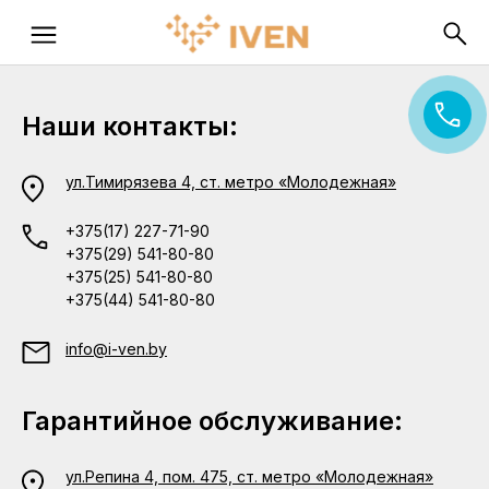
Наши контакты:
ул.Тимирязева 4, ст. метро «Молодежная»
+375(17) 227-71-90
+375(29) 541-80-80
+375(25) 541-80-80
+375(44) 541-80-80
info@i-ven.by
Гарантийное обслуживание:
ул.Репина 4, пом. 475, ст. метро «Молодежная»