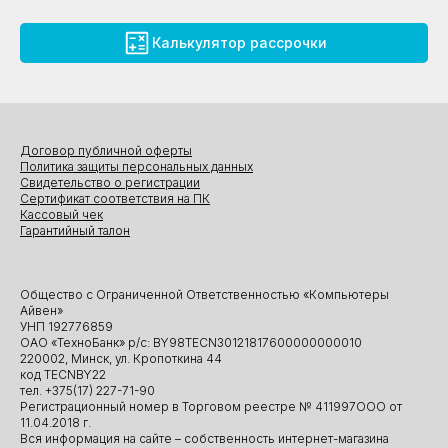
Калькулятор рассрочки
Договор публичной оферты
Политика защиты персональных данных
Свидетельство о регистрации
Сертификат соответствия на ПК
Кассовый чек
Гарантийный талон
Общество с Ограниченной Ответственностью «Компьютеры
Айвен»
УНП 192776859
ОАО «ТехноБанк» р/с: BY98TECN30121817600000000010
220002, Минск, ул. Кропоткина 44
код TECNBY22
тел. +375(17) 227-71-90
Регистрационный номер в Торговом реестре № 411997ООО от
11.04.2018 г.
Вся информация на сайте – собственность интернет-магазина