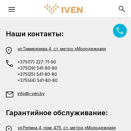
Наши контакты:
ул.Тимирязева 4, ст. метро «Молодежная»
+375(17) 227-71-90
+375(29) 541-80-80
+375(25) 541-80-80
+375(44) 541-80-80
info@i-ven.by
Гарантийное обслуживание:
ул.Репина 4, пом. 475, ст. метро «Молодежная»