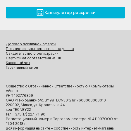
Калькулятор рассрочки
Договор публичной оферты
Политика защиты персональных данных
Свидетельство о регистрации
Сертификат соответствия на ПК
Кассовый чек
Гарантийный талон
Общество с Ограниченной Ответственностью «Компьютеры
Айвен»
УНП 192776859
ОАО «ТехноБанк» р/с: BY98TECN30121817600000000010
220002, Минск, ул. Кропоткина 44
код TECNBY22
тел. +375(17) 227-71-90
Регистрационный номер в Торговом реестре № 411997ООО от
11.04.2018 г.
Вся информация на сайте – собственность интернет-магазина