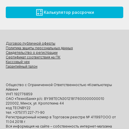
Калькулятор рассрочки
Договор публичной оферты
Политика защиты персональных данных
Свидетельство о регистрации
Сертификат соответствия на ПК
Кассовый чек
Гарантийный талон
Общество с Ограниченной Ответственностью «Компьютеры
Айвен»
УНП 192776859
ОАО «ТехноБанк» р/с: BY98TECN30121817600000000010
220002, Минск, ул. Кропоткина 44
код TECNBY22
тел. +375(17) 227-71-90
Регистрационный номер в Торговом реестре № 411997ООО от
11.04.2018 г.
Вся информация на сайте – собственность интернет-магазина