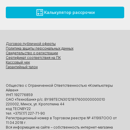
Калькулятор рассрочки
Договор публичной оферты
Политика защиты персональных данных
Свидетельство о регистрации
Сертификат соответствия на ПК
Кассовый чек
Гарантийный талон
Общество с Ограниченной Ответственностью «Компьютеры
Айвен»
УНП 192776859
ОАО «ТехноБанк» р/с: BY98TECN30121817600000000010
220002, Минск, ул. Кропоткина 44
код TECNBY22
тел. +375(17) 227-71-90
Регистрационный номер в Торговом реестре № 411997ООО от
11.04.2018 г.
Вся информация на сайте – собственность интернет-магазина