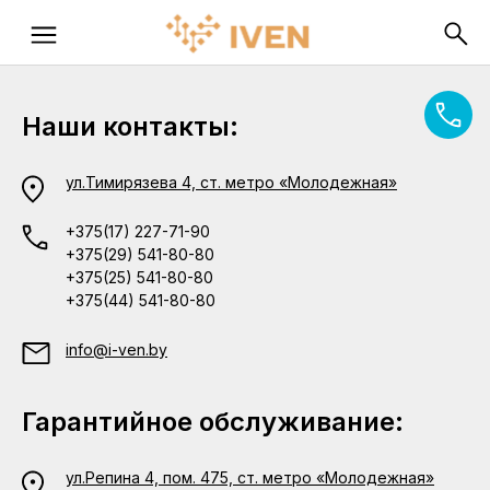
Наши контакты:
ул.Тимирязева 4, ст. метро «Молодежная»
+375(17) 227-71-90
+375(29) 541-80-80
+375(25) 541-80-80
+375(44) 541-80-80
info@i-ven.by
Гарантийное обслуживание:
ул.Репина 4, пом. 475, ст. метро «Молодежная»