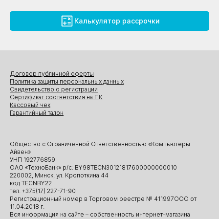
Калькулятор рассрочки
Договор публичной оферты
Политика защиты персональных данных
Свидетельство о регистрации
Сертификат соответствия на ПК
Кассовый чек
Гарантийный талон
Общество с Ограниченной Ответственностью «Компьютеры
Айвен»
УНП 192776859
ОАО «ТехноБанк» р/с: BY98TECN30121817600000000010
220002, Минск, ул. Кропоткина 44
код TECNBY22
тел. +375(17) 227-71-90
Регистрационный номер в Торговом реестре № 411997ООО от
11.04.2018 г.
Вся информация на сайте – собственность интернет-магазина