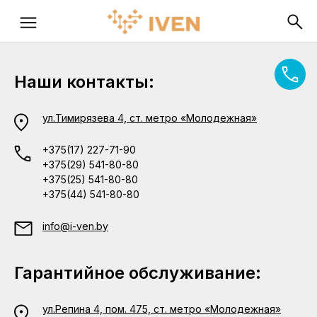
Наши контакты:
ул.Тимирязева 4, ст. метро «Молодежная»
+375(17) 227-71-90
+375(29) 541-80-80
+375(25) 541-80-80
+375(44) 541-80-80
info@i-ven.by
Гарантийное обслуживание:
ул.Репина 4, пом. 475, ст. метро «Молодежная»