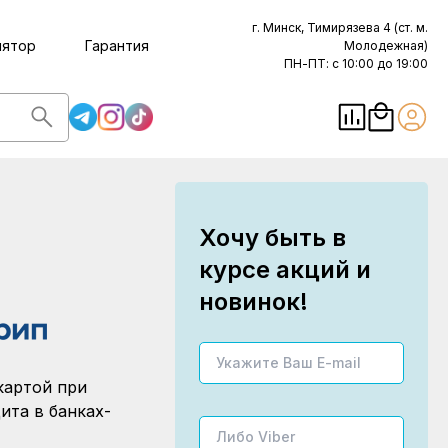
г. Минск, Тимирязева 4 (ст. м.
лятор
Гарантия
Молодежная)
ПН-ПТ: с 10:00 до 19:00
Хочу быть в
курсе акций и
новинок!
картой при
ита в банках-