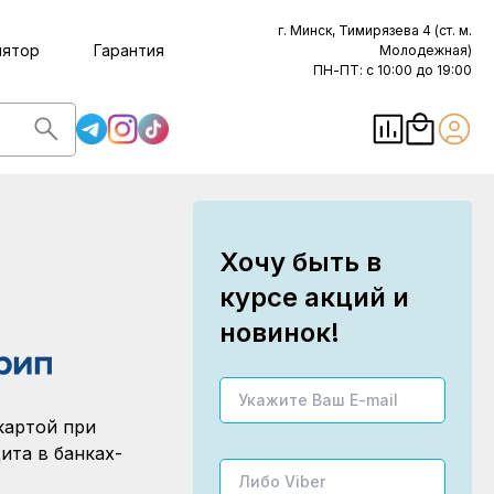
г. Минск, Тимирязева 4 (ст. м.
лятор
Гарантия
Молодежная)
ПН-ПТ: с 10:00 до 19:00
Хочу быть в
курсе акций и
новинок!
картой при
ита в банках-