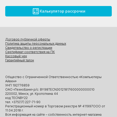
Калькулятор рассрочки
Договор публичной оферты
Политика защиты персональных данных
Свидетельство о регистрации
Сертификат соответствия на ПК
Кассовый чек
Гарантийный талон
Общество с Ограниченной Ответственностью «Компьютеры
Айвен»
УНП 192776859
ОАО «ТехноБанк» р/с: BY98TECN30121817600000000010
220002, Минск, ул. Кропоткина 44
код TECNBY22
тел. +375(17) 227-71-90
Регистрационный номер в Торговом реестре № 411997ООО от
11.04.2018 г.
Вся информация на сайте – собственность интернет-магазина