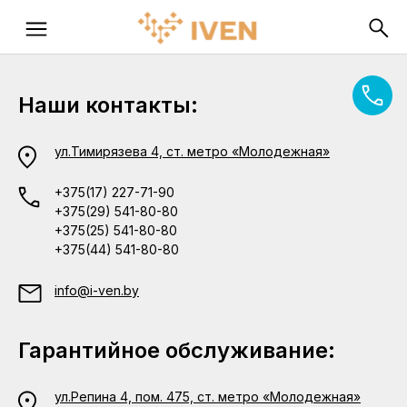
Наши контакты:
ул.Тимирязева 4, ст. метро «Молодежная»
+375(17) 227-71-90
+375(29) 541-80-80
+375(25) 541-80-80
+375(44) 541-80-80
info@i-ven.by
Гарантийное обслуживание:
ул.Репина 4, пом. 475, ст. метро «Молодежная»