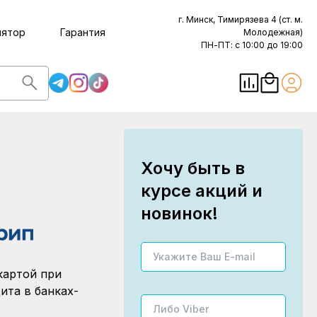
г. Минск, Тимирязева 4 (ст. м.
лятор
Гарантия
Молодежная)
ПН-ПТ: с 10:00 до 19:00
Хочу быть в
курсе акций и
новинок!
картой при
ита в банках-