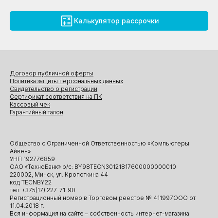
Калькулятор рассрочки
Договор публичной оферты
Политика защиты персональных данных
Свидетельство о регистрации
Сертификат соответствия на ПК
Кассовый чек
Гарантийный талон
Общество с Ограниченной Ответственностью «Компьютеры
Айвен»
УНП 192776859
ОАО «ТехноБанк» р/с: BY98TECN30121817600000000010
220002, Минск, ул. Кропоткина 44
код TECNBY22
тел. +375(17) 227-71-90
Регистрационный номер в Торговом реестре № 411997ООО от
11.04.2018 г.
Вся информация на сайте – собственность интернет-магазина