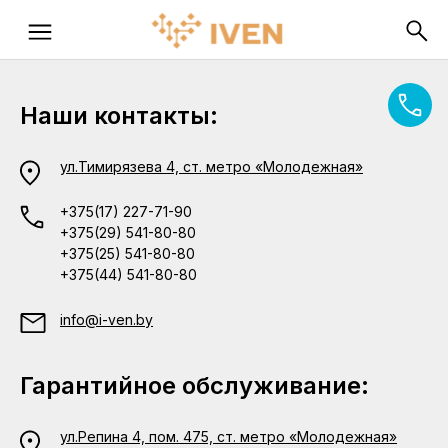
Наши контакты:
ул.Тимирязева 4, ст. метро «Молодежная»
+375(17) 227-71-90
+375(29) 541-80-80
+375(25) 541-80-80
+375(44) 541-80-80
info@i-ven.by
Гарантийное обслуживание:
ул.Репина 4, пом. 475, ст. метро «Молодежная»